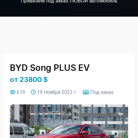
Привезем под заказ ЛЮБОЙ автомобиль
BYD Song PLUS EV
от 23800 $
619
19 Ноября 2023 г.
Под заказ