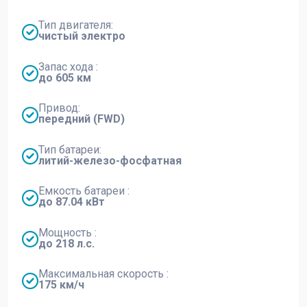
Тип двигателя:
чистый электро
Запас хода :
до 605 км
Привод:
передний (FWD)
Тип батареи:
литий-железо-фосфатная
Емкость батареи :
до 87.04 кВт
Мощность :
до 218 л.с.
Максимальная скорость :
175 км/ч