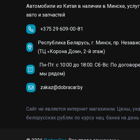
Автомобили из Китая в наличии в Минске, услуг
авто и запчастей
+375 29 609-00-81
Республика Беларусь, г. Минск, пр. Независ
(ТЦ «Корона Дом», 2-й этаж)
Пн-Пт: c 10:00 до 18:00. Сб-Вс: По договор
мы рядом)
zakaz@dobracar.by
Сайт не является интернет магазином. Цены, у
белорусских рублях по курсу нац. банка на ден